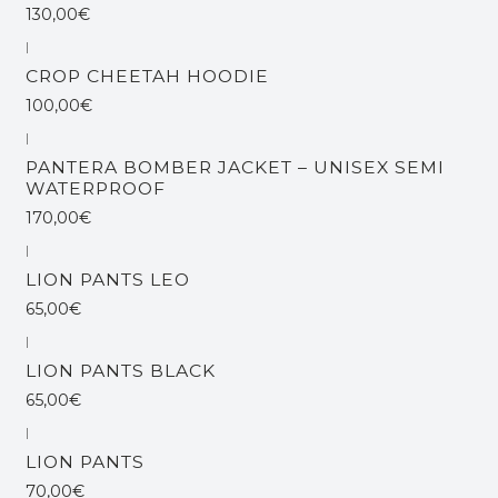
130,00€
|
CROP CHEETAH HOODIE
100,00€
|
Esgotado
PANTERA BOMBER JACKET – UNISEX SEMI
WATERPROOF
170,00€
|
Esgotado
LION PANTS LEO
65,00€
|
Esgotado
LION PANTS BLACK
65,00€
|
LION PANTS
70,00€