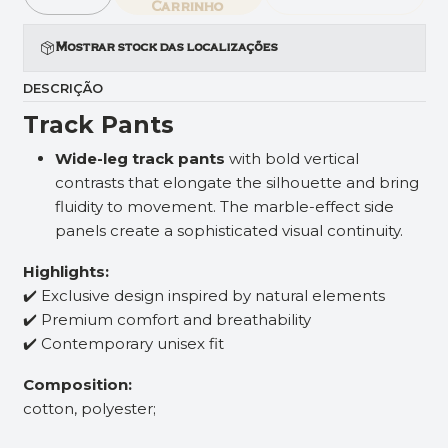
Quantidade
Carrinho
Mostrar stock das localizações
DESCRIÇÃO
Track Pants
Wide-leg track pants
with bold vertical
contrasts that elongate the silhouette and bring
fluidity to movement. The marble-effect side
panels create a sophisticated visual continuity.
Highlights:
✔️ Exclusive design inspired by natural elements
✔️ Premium comfort and breathability
✔️ Contemporary unisex fit
Composition:
cotton, polyester;