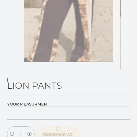
|
LION PANTS
YOUR MEASURMENT
Comprar agora
Adicionar ao