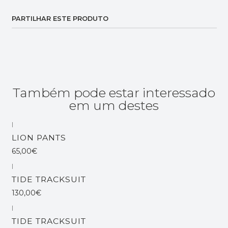
PARTILHAR ESTE PRODUTO
Também pode estar interessado
em um destes
|
Esgotado
LION PANTS
65,00€
|
Esgotado
TIDE TRACKSUIT
130,00€
|
Esgotado
TIDE TRACKSUIT