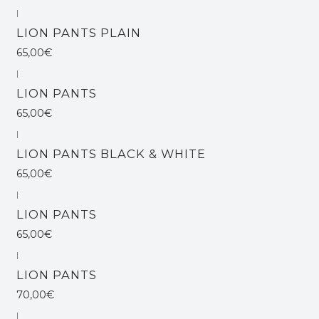
|
Não Disponível
LION PANTS PLAIN
65,00€
|
Não Disponível
LION PANTS
65,00€
|
Não Disponível
LION PANTS BLACK & WHITE
65,00€
|
Esgotado
LION PANTS
65,00€
|
LION PANTS
70,00€
|