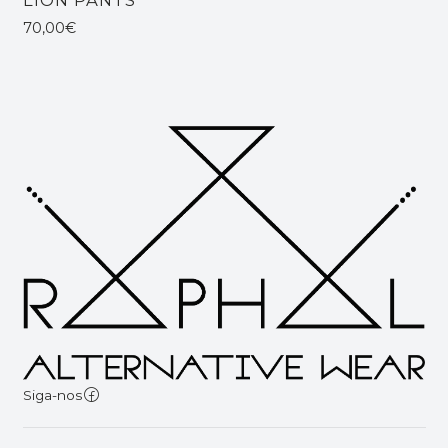
70,00€
Siga-nos