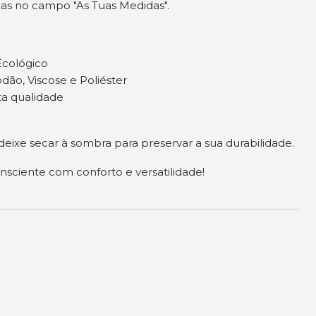
ias no campo "As Tuas Medidas".
Ecológico
odão, Viscose e Poliéster
ta qualidade
ixe secar à sombra para preservar a sua durabilidade.
nsciente com conforto e versatilidade!