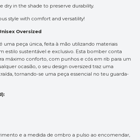
 dry in the shade to preserve durability.
s style with comfort and versatility!
Unisex Oversized
é uma peça única, feita à mão utilizando materiais
 estilo sustentável e exclusivo. Esta bomber conta
ra máximo conforto, com punhos e cós em rib para um
qualquer ocasião, o seu design oversized traz uma
raída, tornando-se uma peça essencial no teu guarda-
):
rimento e a medida de ombro a pulso ao encomendar,