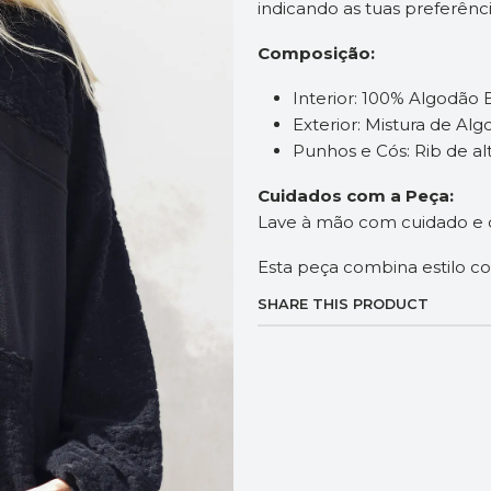
indicando as tuas preferênc
Composição:
Interior: 100% Algodão 
Exterior: Mistura de Alg
Punhos e Cós: Rib de al
Cuidados com a Peça:
Lave à mão com cuidado e de
Esta peça combina estilo co
SHARE THIS PRODUCT